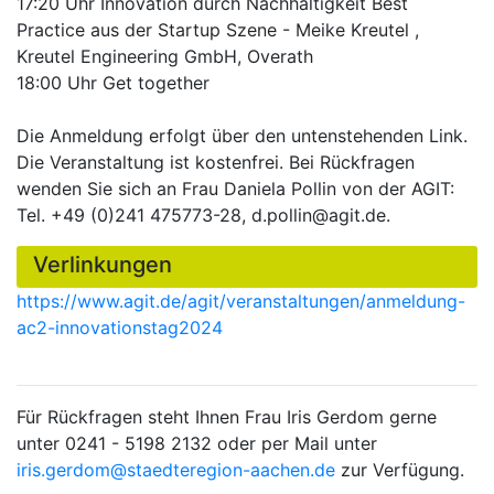
17:20 Uhr Innovation durch Nachhaltigkeit Best
Practice aus der Startup Szene - Meike Kreutel ,
Kreutel Engineering GmbH, Overath
18:00 Uhr Get together
Die Anmeldung erfolgt über den untenstehenden Link.
Die Veranstaltung ist kostenfrei. Bei Rückfragen
wenden Sie sich an Frau Daniela Pollin von der AGIT:
Tel. +49 (0)241 475773-28, d.pollin@agit.de.
Verlinkungen
https://www.agit.de/agit/veranstaltungen/anmeldung-
ac2-innovationstag2024
Für Rückfragen steht Ihnen Frau Iris Gerdom gerne
unter 0241 - 5198 2132 oder per Mail unter
iris.gerdom@staedteregion-aachen.de
zur Verfügung.