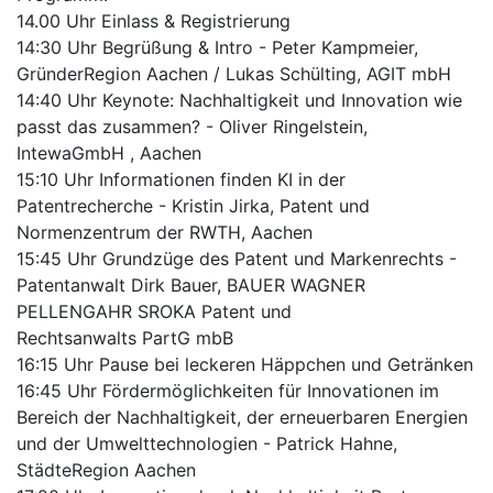
14.00 Uhr Einlass & Registrierung
14:30 Uhr Begrüßung & Intro - Peter Kampmeier,
GründerRegion Aachen / Lukas Schülting, AGIT mbH
14:40 Uhr Keynote: Nachhaltigkeit und Innovation wie
passt das zusammen? - Oliver Ringelstein,
IntewaGmbH , Aachen
15:10 Uhr Informationen finden KI in der
Patentrecherche - Kristin Jirka, Patent und
Normenzentrum der RWTH, Aachen
15:45 Uhr Grundzüge des Patent und Markenrechts -
Patentanwalt Dirk Bauer, BAUER WAGNER
PELLENGAHR SROKA Patent und
Rechtsanwalts PartG mbB
16:15 Uhr Pause bei leckeren Häppchen und Getränken
16:45 Uhr Fördermöglichkeiten für Innovationen im
Bereich der Nachhaltigkeit, der erneuerbaren Energien
und der Umwelttechnologien - Patrick Hahne,
StädteRegion Aachen