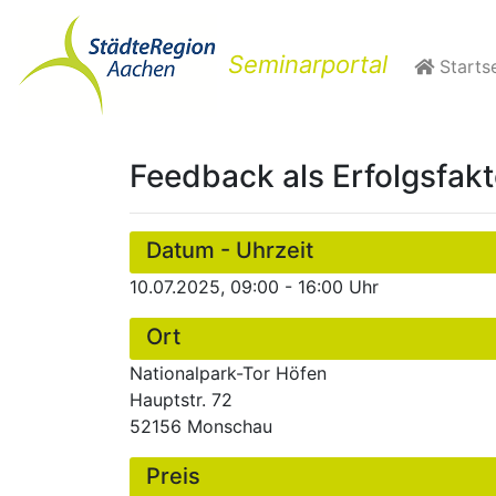
Seminarportal
Startse
Feedback als Erfolgsfakt
Datum - Uhrzeit
10.07.2025, 09:00 - 16:00 Uhr
Ort
Nationalpark-Tor Höfen
Hauptstr. 72
52156 Monschau
Preis