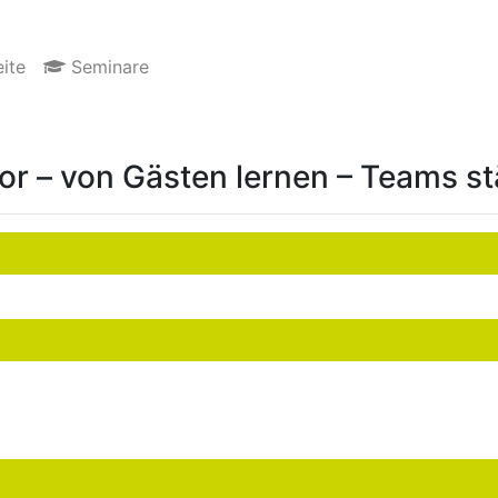
ite
Seminare
or – von Gästen lernen – Teams s