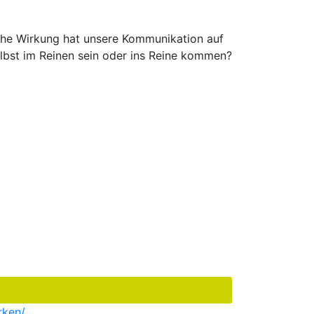
che Wirkung hat unsere Kommunikation auf
elbst im Reinen sein oder ins Reine kommen?
rken/