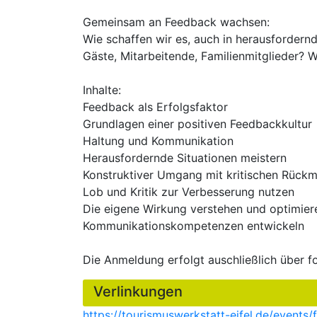
Gemeinsam an Feedback wachsen:
Wie schaffen wir es, auch in herausforder
Gäste, Mitarbeitende, Familienmitglieder? 
Inhalte:
Feedback als Erfolgsfaktor
Grundlagen einer positiven Feedbackkultur
Haltung und Kommunikation
Herausfordernde Situationen meistern
Konstruktiver Umgang mit kritischen Rück
Lob und Kritik zur Verbesserung nutzen
Die eigene Wirkung verstehen und optimier
Kommunikationskompetenzen entwickeln
Die Anmeldung erfolgt auschließlich über f
Verlinkungen
https://tourismuswerkstatt-eifel.de/events