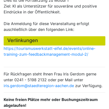
Dies ist die Fortsetzung zu Modul 1
Ziel: KI als Unterstützer für souveräne und positive
Eindrücke in der Öffentlichkeit.
Die Anmeldung für diese Veranstaltung erfolgt
auschließlich über den folgenden Link:
Verlinkungen
https://tourismuswerkstatt-eifel.de/events/online-
training-zum-feedbackmanagement-modul-2/
Für Rückfragen steht Ihnen Frau Iris Gerdom gerne
unter 0241 - 5198 2132 oder per Mail unter
iris.gerdom@staedteregion-aachen.de
zur Verfügung.
Keine freien Plätze mehr oder Buchungszeitraum
abgelaufen!