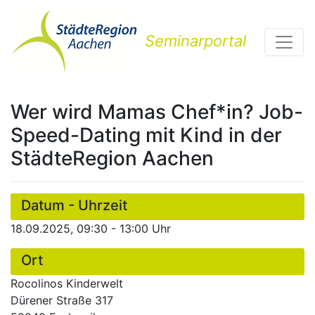
Seminarportal
Wer wird Mamas Chef*in? Job-
Speed-Dating mit Kind in der
StädteRegion Aachen
Datum - Uhrzeit
18.09.2025, 09:30 - 13:00 Uhr
Ort
Rocolinos Kinderwelt
Dürener Straße 317