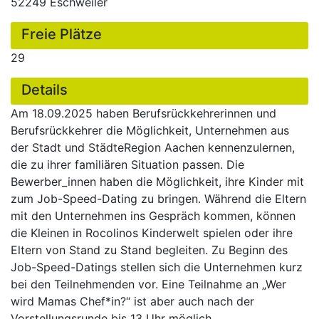
52249 Eschweiler
Freie Plätze
29
Details
Am 18.09.2025 haben Berufsrückkehrerinnen und
Berufsrückkehrer die Möglichkeit, Unternehmen aus
der Stadt und StädteRegion Aachen kennenzulernen,
die zu ihrer familiären Situation passen. Die
Bewerber_innen haben die Möglichkeit, ihre Kinder mit
zum Job-Speed-Dating zu bringen. Während die Eltern
mit den Unternehmen ins Gespräch kommen, können
die Kleinen in Rocolinos Kinderwelt spielen oder ihre
Eltern von Stand zu Stand begleiten. Zu Beginn des
Job-Speed-Datings stellen sich die Unternehmen kurz
bei den Teilnehmenden vor. Eine Teilnahme an „Wer
wird Mamas Chef*in?“ ist aber auch nach der
Vorstellungsrunde bis 13 Uhr möglich.