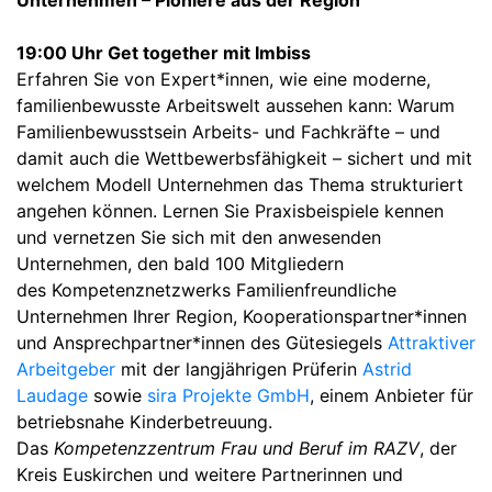
Unternehmen – Pioniere aus der Region
19:00 Uhr Get together mit Imbiss
Erfahren Sie von Expert*innen, wie eine moderne,
familienbewusste Arbeitswelt aussehen kann: Warum
Familienbewusstsein Arbeits- und Fachkräfte – und
damit auch die Wettbewerbsfähigkeit – sichert und mit
welchem Modell Unternehmen das Thema strukturiert
angehen können. Lernen Sie Praxisbeispiele kennen
und vernetzen Sie sich mit den anwesenden
Unternehmen, den bald 100 Mitgliedern
des Kompetenznetzwerks Familienfreundliche
Unternehmen Ihrer Region, Kooperationspartner*innen
und Ansprechpartner*innen des Gütesiegels
Attraktiver
Arbeitgeber
mit der langjährigen Prüferin
Astrid
Laudage
sowie
sira Projekte GmbH
, einem Anbieter für
betriebsnahe Kinderbetreuung.
Das
Kompetenzzentrum Frau und Beruf im RAZV
, der
Kreis Euskirchen und weitere Partnerinnen und