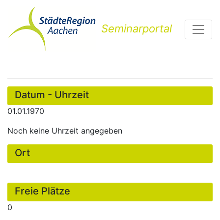
Seminarportal
Datum - Uhrzeit
01.01.1970
Noch keine Uhrzeit angegeben
Ort
Freie Plätze
0