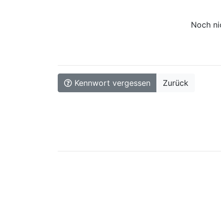
Noch nic
Kennwort vergessen
Zurück