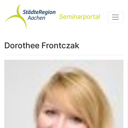
Seminarportal
Dorothee Frontczak