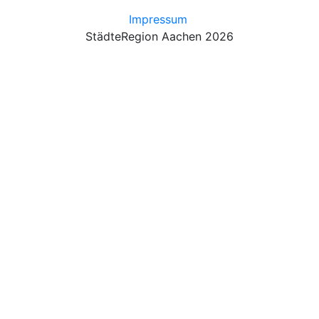
Impressum
StädteRegion Aachen 2026