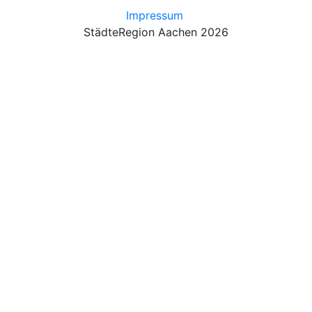
Impressum
StädteRegion Aachen 2026