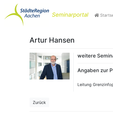
Seminarportal
Startse
Artur Hansen
weitere Semi
Angaben zur Pe
Leitung Grenzinf
Zurück