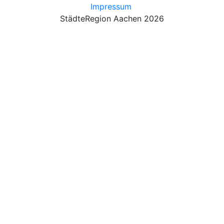
Impressum
StädteRegion Aachen 2026