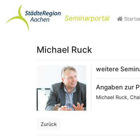
Seminarportal
Startse
Michael Ruck
weitere Semi
Angaben zur Pe
Michael Ruck, Cha
Zurück