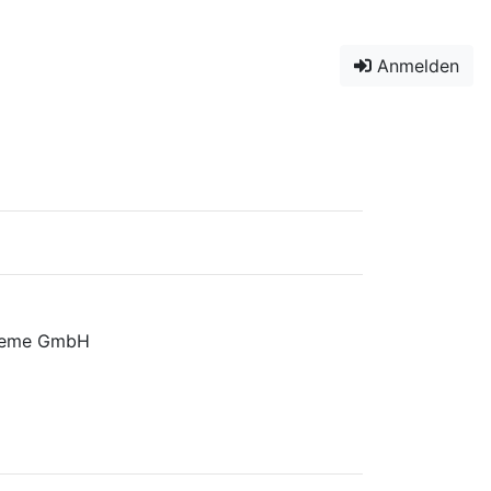
Anmelden
steme GmbH