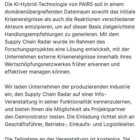
Die KI-Hybrid-Technologie von PAIRS soll in einem
domänenübergreifenden Datenraum sowohl das initiale
Krisenereignisse als auch die Reaktionen verschiedener
Akteure antizipieren, um auf dieser Basis zielgerichtete
Handlungsempfehlungen zu generieren. Mit dem
Supply Chain Radar wurde im Rahmen des
Forschungsprojektes eine Lösung entwickelt, mit der
Unternehmen externe Krisenereignisse innerhalb ihres
Wertschöpfungsnetzwerkes früher erkennen und
effektiver managen können.
Wir laden Unternehmen der produzierenden Industrie
ein, den Supply Chain Radar auf einer Info-
Veranstaltung in seiner Funktionalität kennenzulernen,
und bieten Ihnen die Möglichkeit als Projektpartner
den Demonstrator testen. Die Einladung richtet sich an
Geschäftsführer, Betriebs-, Einkaufs- und Logistikleiter.
Die Teilnahme an der Veranstaltung ist kostenlos. Sie