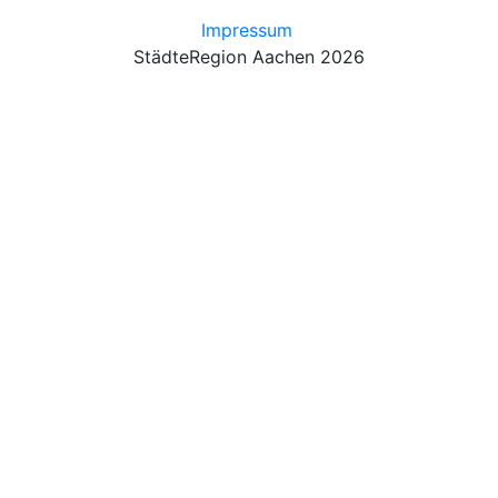
Impressum
StädteRegion Aachen 2026