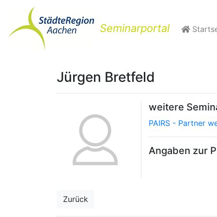
Seminarportal
Startse
Jürgen Bretfeld
weitere Semi
PAIRS - Partner w
Angaben zur Pe
Zurück