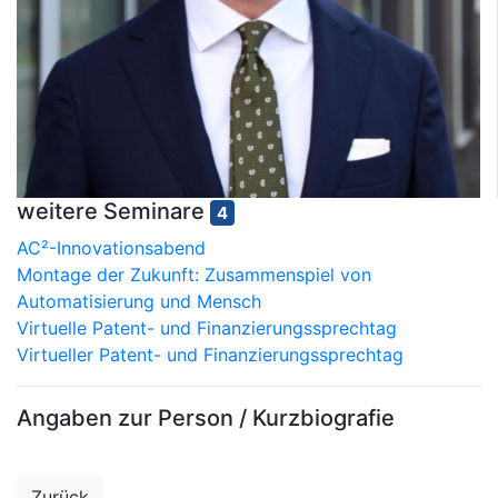
weitere Seminare
4
AC²-Innovationsabend
Montage der Zukunft: Zusammenspiel von
Automatisierung und Mensch
Virtuelle Patent- und Finanzierungssprechtag
Virtueller Patent- und Finanzierungssprechtag
Angaben zur Person / Kurzbiografie
Zurück