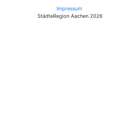
Impressum
StädteRegion Aachen 2026