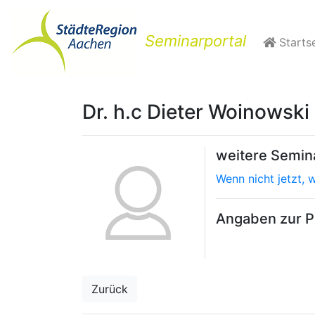
Seminarportal
Startse
Dr. h.c Dieter Woinowski
weitere Semi
Wenn nicht jetzt, 
Angaben zur Pe
Zurück