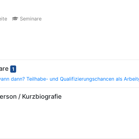
ite
Seminare
nare
1
wann dann? Teilhabe- und Qualifizierungschancen als Arbeit
rson / Kurzbiografie