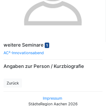
weitere Seminare
1
AC²-Innovationsabend
Angaben zur Person / Kurzbiografie
Zurück
Impressum
StädteRegion Aachen 2026